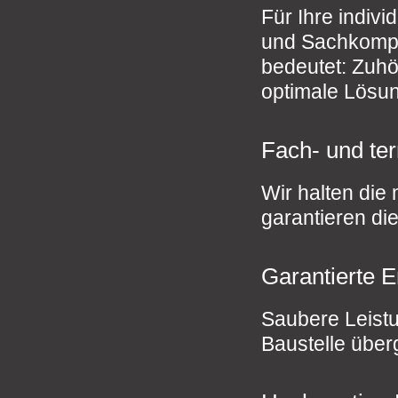
Für Ihre indiv
und Sachkompe
bedeutet: Zuhö
optimale Lösun
Fach- und te
Wir halten die
garantieren di
Garantierte 
Saubere Leistu
Baustelle über