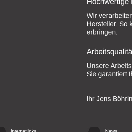
Hochwertige
Wir verarbeite
Hersteller. So 
erbringen.
Arbeitsquali
Unsere Arbeits
Sie garantier
Ihr Jens Böhri
Internetlinks
News