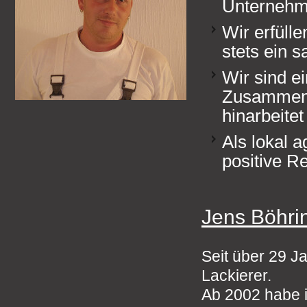
Unternehm
Wir erfüll
stets ein s
Wir sind e
Zusammenar
hinarbeitet
Als lokal 
positive R
Jens Böhri
Seit über 29 J
Lackierer.
Ab 2002 habe i