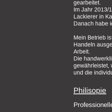
gearbeitet.
Im Jahr 2013/1
Lackierer in K
Danach habe ic
Mein Betrieb is
Handeln ausger
Arbeit.
Die handwerkli
gewährleistet, 
und die individ
Philisopie
Professionell